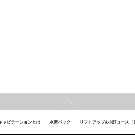
キャビテーションとは
水素パック
リフトアップ&小顔コース（