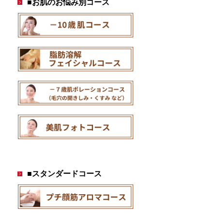
■お肌のお悩み別コース
■スタンダードコース