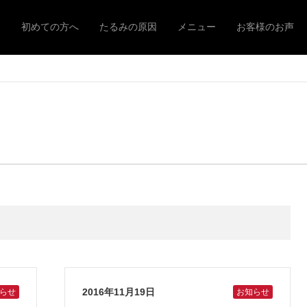
ム
初めての方へ
たるみの原因
メニュー
お客様のお声
2016年11月19日
らせ
お知らせ