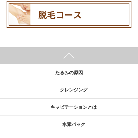
たるみの原因
クレンジング
キャビテーションとは
水素パック